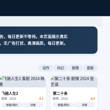
广告，每日更新不等待。本页面展示真实
容，无广告打扰，高清画质，每日更新。
动作
科幻
剧情
喜剧
飞驰人生2
第二十条
喜剧 · 2024
8.2
剧情 · 2024
8.5
想看/预约
详情
想看/预约
详情