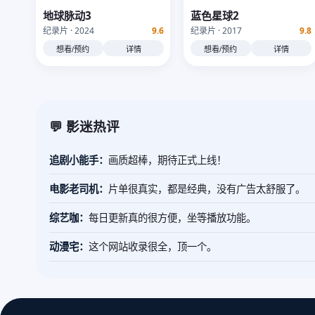
地球脉动3
蓝色星球2
纪录片 · 2024
9.6
纪录片 · 2017
9.8
想看/预约
详情
想看/预约
详情
💬 影迷热评
追剧小能手：
画质超棒，期待正式上线！
电影老司机：
片单很真实，都是经典，没有广告太舒服了。
综艺咖：
每日更新真的很方便，坐等播放功能。
动漫宅：
这个网站收录很全，顶一个。