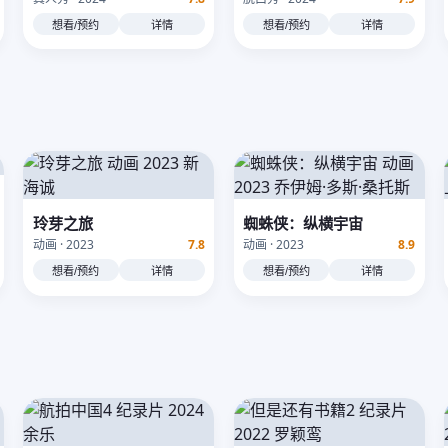
想看/预约
详情
想看/预约
详情
玲芽之旅
蜘蛛侠：纵横宇宙
动画 · 2023
7.8
动画 · 2023
8.9
想看/预约
详情
想看/预约
详情