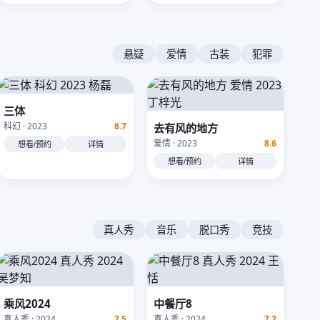
悬疑
爱情
古装
犯罪
三体
科幻 · 2023
8.7
去有风的地方
爱情 · 2023
8.6
想看/预约
详情
想看/预约
详情
真人秀
音乐
脱口秀
竞技
乘风2024
中餐厅8
真人秀 · 2024
7.5
真人秀 · 2024
7.2