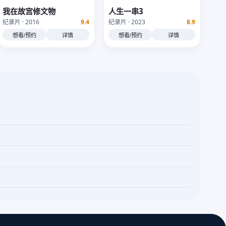
我在故宫修文物
人生一串3
纪录片 · 2016
9.4
纪录片 · 2023
8.9
想看/预约
详情
想看/预约
详情