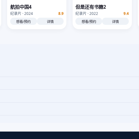
航拍中国4
但是还有书籍2
纪录片 · 2024
8.9
纪录片 · 2022
9.4
想看/预约
详情
想看/预约
详情